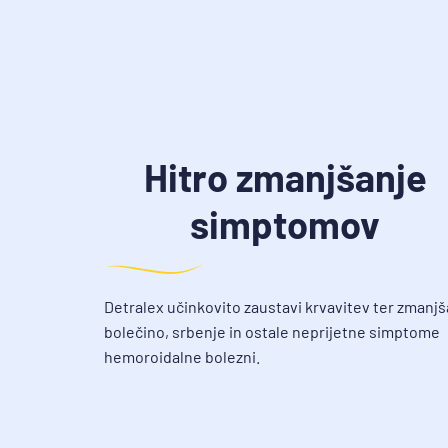
Hitro zmanjšanje
simptomov
Detralex učinkovito zaustavi krvavitev ter zmanjš
bolečino, srbenje in ostale neprijetne simptome
hemoroidalne bolezni.