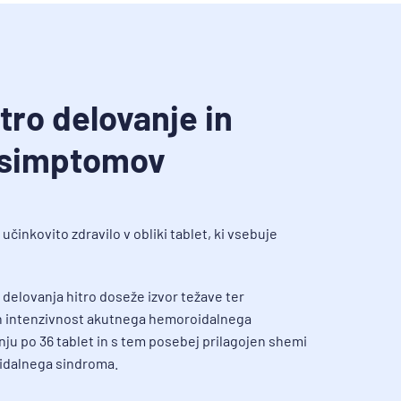
itro delovanje in
 simptomov
učinkovito zdravilo v obliki tablet, ki vsebuje
 delovanja hitro doseže izvor težave ter
in intenzivnost akutnega hemoroidalnega
anju po 36 tablet in s tem posebej prilagojen shemi
idalnega sindroma.