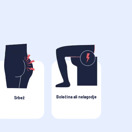
Bolečina ali nelagodje
Srbež