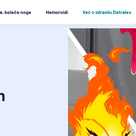
e, boleče noge
Hemoroidi
Več o zdravilu Detralex
n