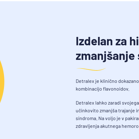
Izdelan za h
zmanjšanje
Detralex je klinično dokazano 
kombinacijo flavonoidov.
Detralex lahko zaradi svojega
učinkovito zmanjša trajanje 
sindroma. Na voljo je v pakir
zdravljenja akutnega hemoro